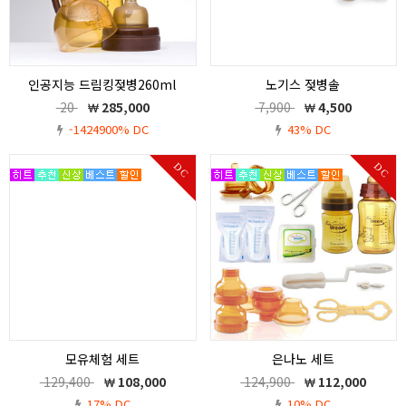
인공지능 드림킹젖병260ml
노기스 젖병솔
인공지능 드림킹젖병260ml
모유체험젖병 260ml 2P
20
285,000
7,900
4,500
-1424900% DC
43% DC
DC
DC
모유체험 세트
은나노 세트
모유체험젖병 260ml 2P
모유체험젖병 260ml 2P
129,400
108,000
124,900
112,000
17% DC
10% DC