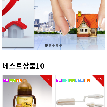
베스트상품10
DC
DC